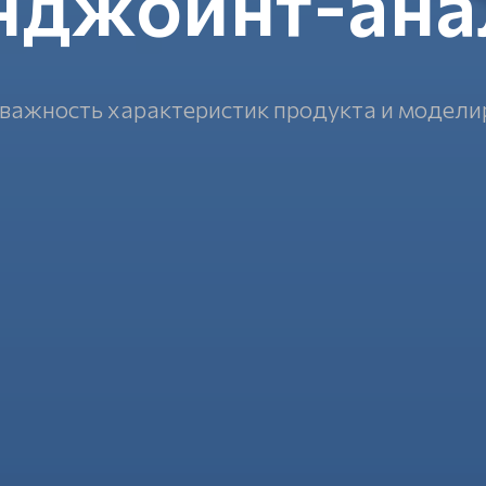
нджойнт-ана
 важность характеристик продукта и модели