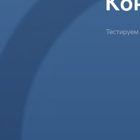
Ко
Тестируем