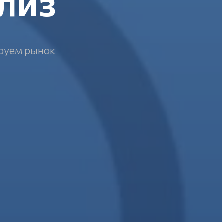
лиз
руем рынок